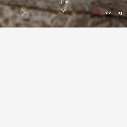
انتقل
اعرف أكثر عن صبحي كابر
طعم مصري أصيل من حول العالم