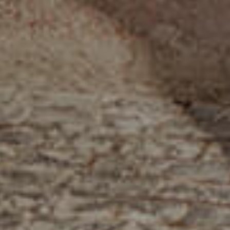
الصفحة الرئيسية
قصتنا
قائمة الطعام