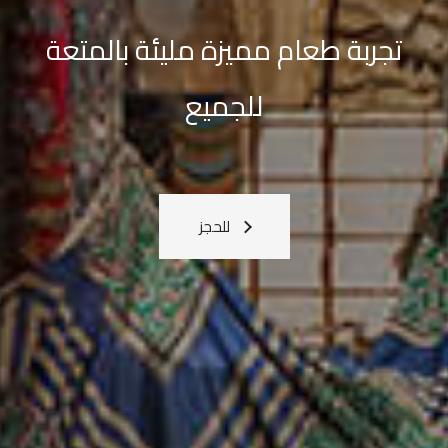
القادمة
معنا
اعرف المزيد