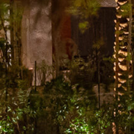
الصفحة الرئيسية
قصتنا
قائمة الطعام
فرعنا
صالات الطعام الخاصة
وظائف