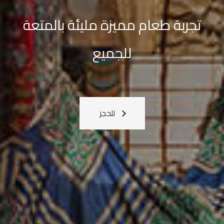
القادمة
معنا
اعرف المزيد