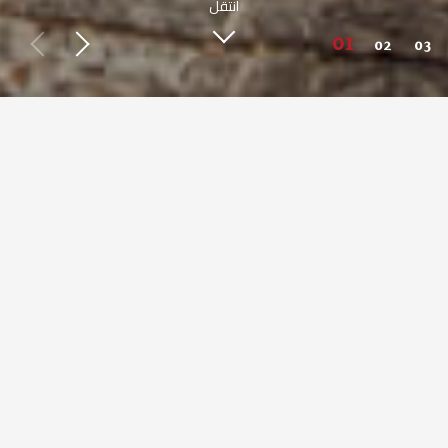
انتقل
اعرف أكثر عن صبحي كابر
طعم مصري أصيل من حول العالم