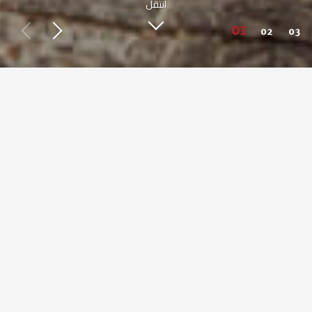
انتقل
اعرف أكثر عن صبحي كابر
طعم مصري أصيل من حول العالم