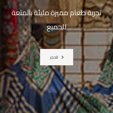
القادمة
معنا
اعرف المزيد