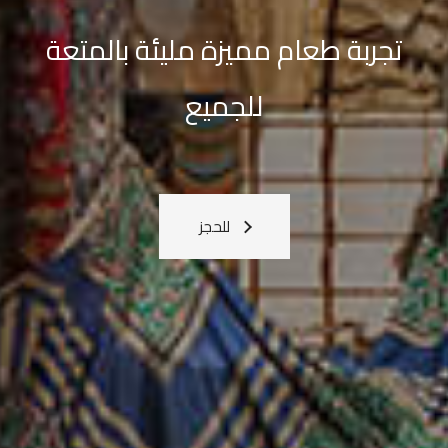
القادمة
معنا
اعرف المزيد