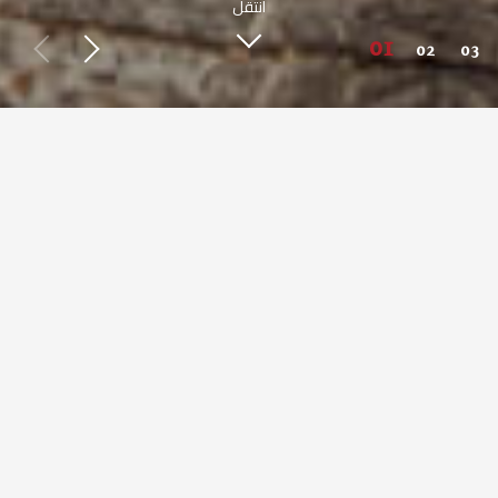
انتقل
اعرف أكثر عن صبحي كابر
طعم مصري أصيل من حول العالم