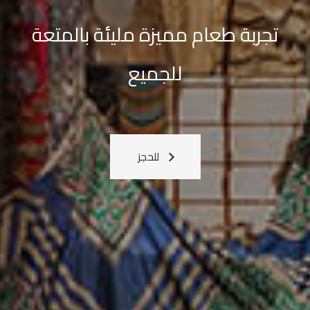
القادمة
معنا
اعرف المزيد