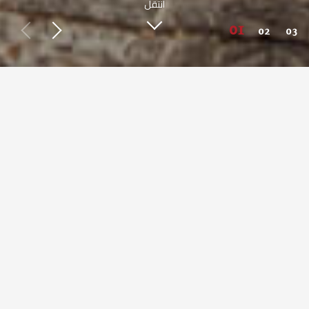
انتقل
اعرف أكثر عن صبحي كابر
طعم مصري أصيل من حول العالم