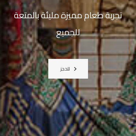
القادمة
معنا
اعرف المزيد