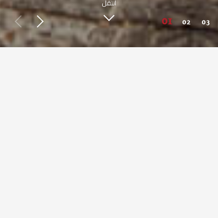
انتقل
اعرف أكثر عن صبحي كابر
طعم مصري أصيل من حول العالم