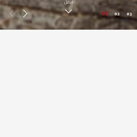
انتقل
اعرف أكثر عن صبحي كابر
طعم مصري أصيل من حول العالم