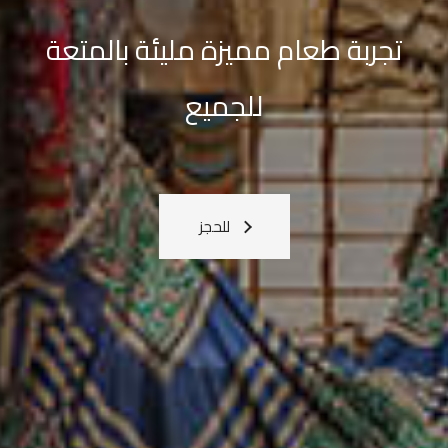
القادمة
معنا
اعرف المزيد