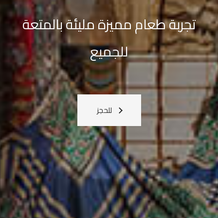
القادمة
معنا
اعرف المزيد