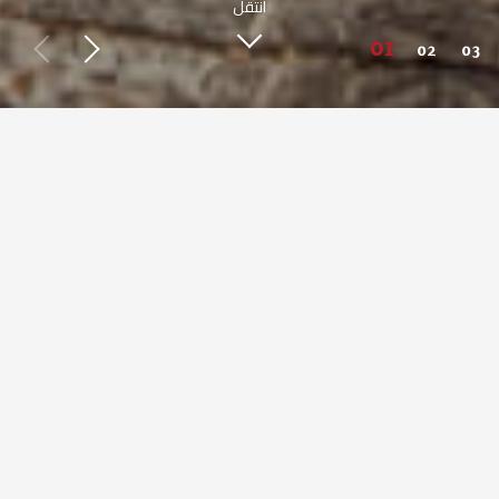
انتقل
اعرف أكثر عن صبحي كابر
طعم مصري أصيل من حول العالم