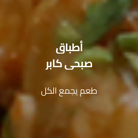
أطباق
صبحي كابر
طعم يجمع الكل