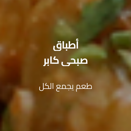
أطباق
صبحي كابر
طعم يجمع الكل