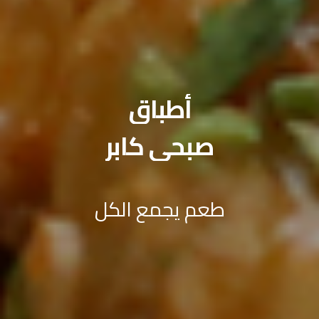
أطباق
صبحي كابر
طعم يجمع الكل