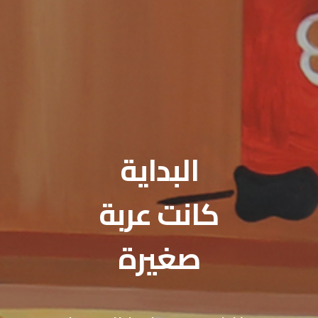
البداية
كانت عربة
صغيرة