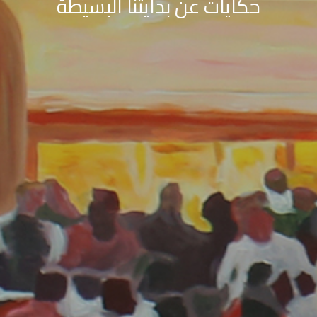
حكايات عن بدايتنا البسيطة