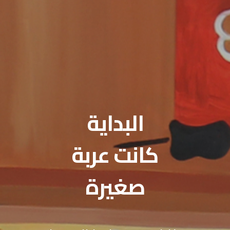
البداية
كانت عربة
صغيرة