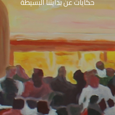
حكايات عن بدايتنا البسيطة