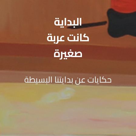
البداية
كانت عربة
صغيرة
حكايات عن بدايتنا البسيطة