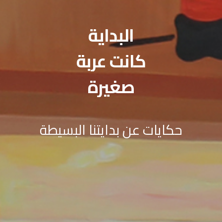
البداية
كانت عربة
صغيرة
حكايات عن بدايتنا البسيطة