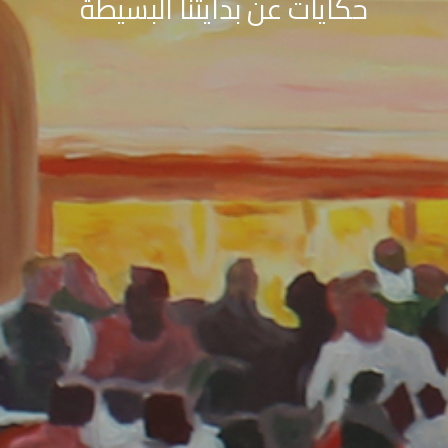
حكايات عن بدايتنا البسيطة