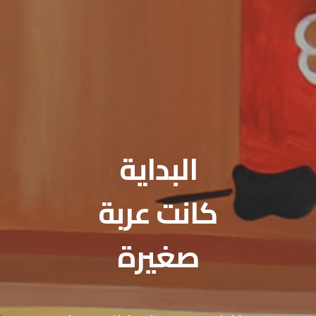
البداية
كانت عربة
صغيرة