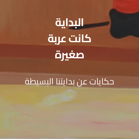
البداية
كانت عربة
صغيرة
حكايات عن بدايتنا البسيطة