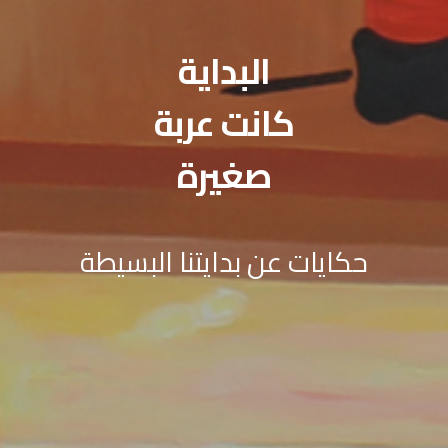
البداية
كانت عربة
صغيرة
حكايات عن بدايتنا البسيطة