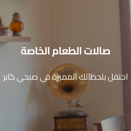
صالات الطعام الخاصة
احتفل بلحظاتك المميزة في صبحي كابر