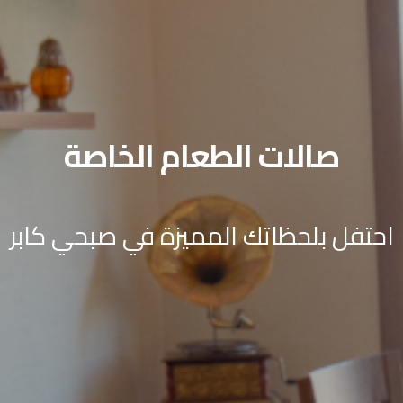
صالات الطعام الخاصة
احتفل بلحظاتك المميزة في صبحي كابر