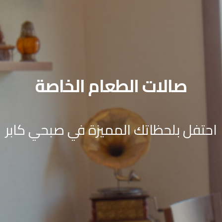
صالات الطعام الخاصة
احتفل بلحظاتك المميزة في صبحي كابر