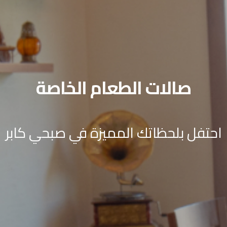
صالات الطعام الخاصة
احتفل بلحظاتك المميزة في صبحي كابر