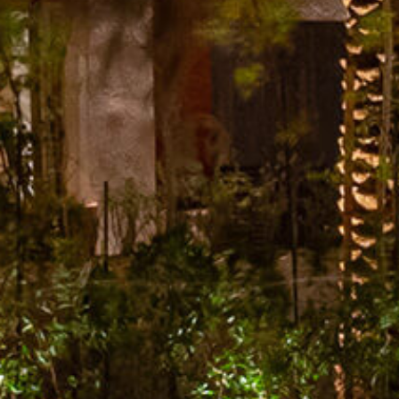
الصفحة الرئيسية
قصتنا
قائمة الطعام
فرعنا
صالات الطعام الخاصة
وظائف