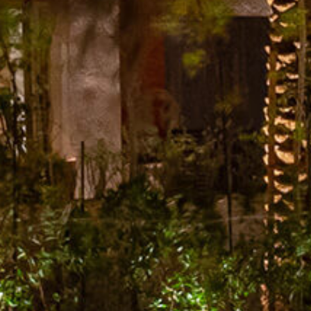
الصفحة الرئيسية
قصتنا
قائمة الطعام
فرعنا
صالات الطعام الخاصة
وظائف