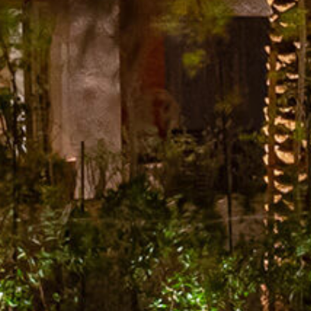
الصفحة الرئيسية
قصتنا
قائمة الطعام
فرعنا
صالات الطعام الخاصة
وظائف