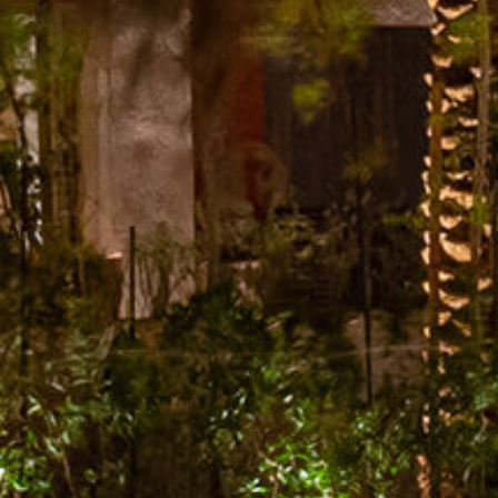
الصفحة الرئيسية
قصتنا
قائمة الطعام
فرعنا
صالات الطعام الخاصة
وظائف