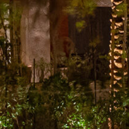
الصفحة الرئيسية
قصتنا
قائمة الطعام
فرعنا
صالات الطعام الخاصة
وظائف