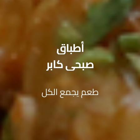
أطباق
صبحي كابر
طعم يجمع الكل