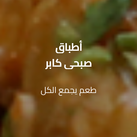
أطباق
صبحي كابر
طعم يجمع الكل